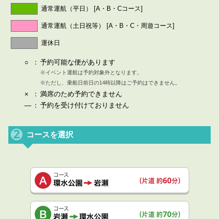
通常運航（平日） [A・B・Cコース]
通常運航（土日祝等） [A・B・C・周遊コース]
運休日
○
：
予約可能な便があります
※イベント運航は予約対象外となります。
※ただし、乗船日前日の14時以降はご予約はできません。
×
：
満席のため予約できません
—
：
予約を受け付けておりません
コースを選択