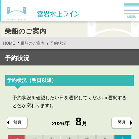
MENU
乗船のご案内
HOME
乗船のご案内
予約状況
予約状況
予約状況（明日以降）
予約状況を確認したい日を選択してください(選択する
と色が変わります)。
8
前月
翌月
2026年
月