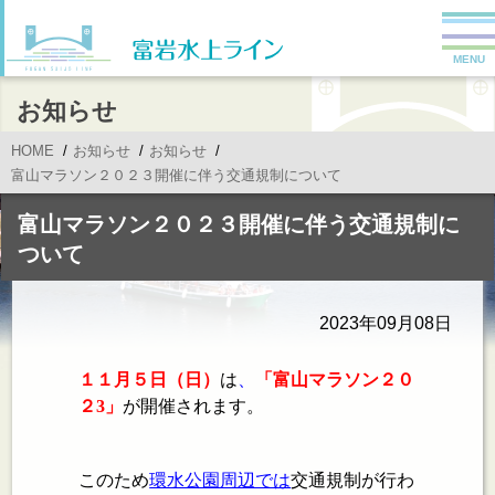
MENU
お知らせ
HOME
お知らせ
お知らせ
富山マラソン２０２３開催に伴う交通規制について
富山マラソン２０２３開催に伴う交通規制に
ついて
2023年09月08日
１１月５日（日）
は
、
「富山マラソン２０
２
3
」
が開催されます。
このため
環水公園周辺では
交通規制が行わ