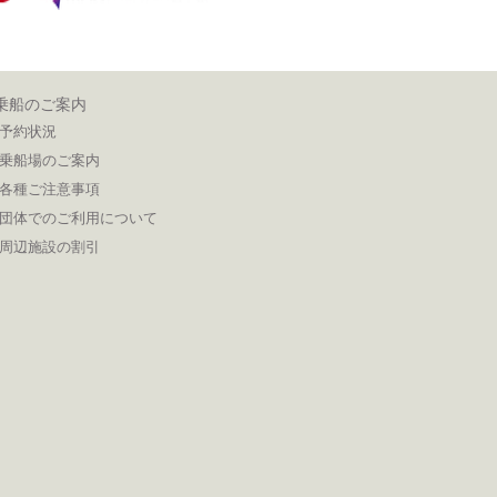
乗船のご案内
予約状況
乗船場のご案内
各種ご注意事項
団体でのご利用について
周辺施設の割引