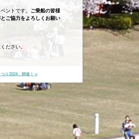
イベントです。
ご乗船の皆様
解とご協力をよろしくお願い
覧ください。
つり2024」開催！ »