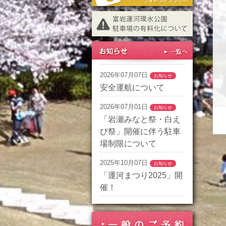
2026年07月07日
お知らせ
安全運航について
2026年07月01日
お知らせ
「岩瀬みなと祭・白え
び祭」開催に伴う駐車
場制限について
2025年10月07日
お知らせ
「運河まつり2025」開
催！