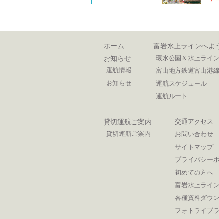
ホーム
富岩水上ラインへよ
お知らせ
環水公園＆水上ライ
運航情報
富山地方鉄道富山港線
お知らせ
運航スケジュール
運航ルート
貸切運航ご案内
交通アクセス
貸切運航ご案内
お問い合わせ
サイトマップ
プライバシー
初めての方へ
富岩水上ライ
各種資料ダウ
フォトライブ