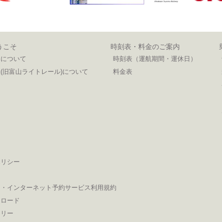
うこそ
時刻表・料金のご案内
ンについて
時刻表（運航期間・運休日）
(旧富山ライトレール)について
料金表
ポリシー
ン・インターネット予約サービス利用規約
ンロード
ラリー