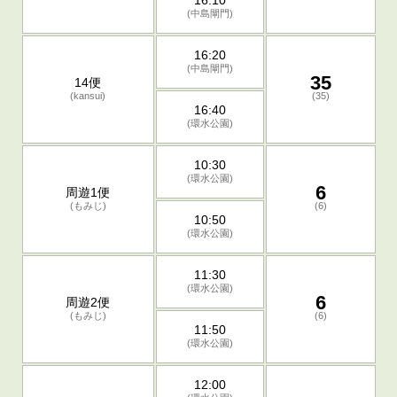
16:10
(中島閘門)
16:20
(中島閘門)
35
14便
(kansui)
(35)
16:40
(環水公園)
10:30
(環水公園)
6
周遊1便
(もみじ)
(6)
10:50
(環水公園)
11:30
(環水公園)
6
周遊2便
(もみじ)
(6)
11:50
(環水公園)
12:00