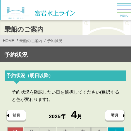
MENU
乗船のご案内
HOME
乗船のご案内
予約状況
予約状況
予約状況（明日以降）
予約状況を確認したい日を選択してください(選択する
と色が変わります)。
4
前月
翌月
2025年
月