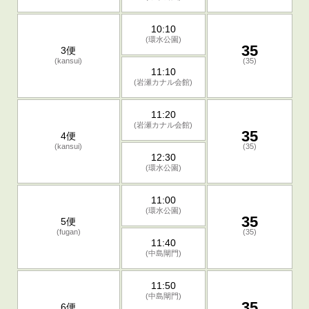
10:10
(環水公園)
35
3便
(kansui)
(35)
11:10
(岩瀬カナル会館)
11:20
(岩瀬カナル会館)
35
4便
(kansui)
(35)
12:30
(環水公園)
11:00
(環水公園)
35
5便
(fugan)
(35)
11:40
(中島閘門)
11:50
(中島閘門)
35
6便