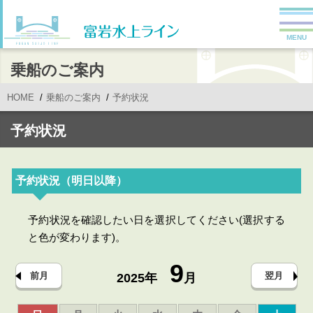
MENU
乗船のご案内
HOME
乗船のご案内
予約状況
予約状況
予約状況（明日以降）
予約状況を確認したい日を選択してください(選択する
と色が変わります)。
9
前月
翌月
2025年
月