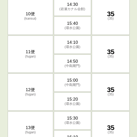
14:30
(岩瀬カナル会館)
35
10便
(kansui)
(35)
15:40
(環水公園)
14:10
(環水公園)
35
11便
(fugan)
(35)
14:50
(中島閘門)
15:00
(中島閘門)
35
12便
(fugan)
(35)
15:20
(環水公園)
15:30
(環水公園)
35
13便
(fugan)
(35)