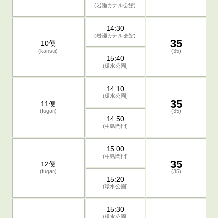
(岩瀬カナル会館)
14:30
(岩瀬カナル会館)
35
10便
(kansui)
(35)
15:40
(環水公園)
14:10
(環水公園)
35
11便
(fugan)
(35)
14:50
(中島閘門)
15:00
(中島閘門)
35
12便
(fugan)
(35)
15:20
(環水公園)
15:30
(環水公園)