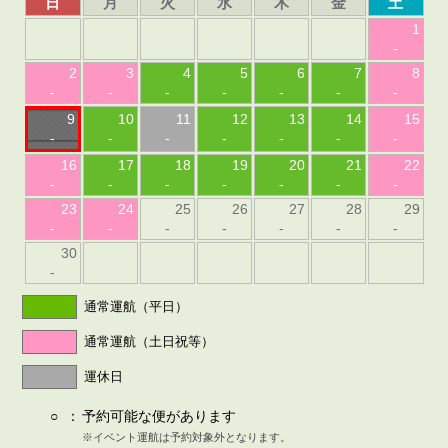
日
月
火
水
木
金
土
1
-
2
3
4
5
6
7
8
-
-
-
-
-
-
-
9
10
11
12
13
14
15
-
-
-
-
-
-
-
16
17
18
19
20
21
22
-
-
-
-
-
-
-
23
24
25
26
27
28
29
-
-
-
-
-
-
-
30
-
通常運航（平日）
通常運航（土日祝等）
運休日
○
：
予約可能な便があります
※イベント運航は予約対象外となります。