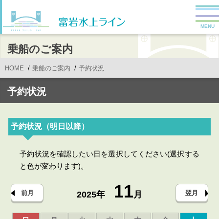
MENU
乗船のご案内
HOME
乗船のご案内
予約状況
予約状況
予約状況（明日以降）
予約状況を確認したい日を選択してください(選択する
と色が変わります)。
11
前月
翌月
2025年
月