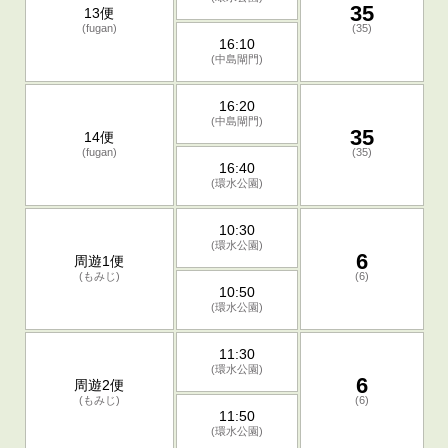
35
13便
(fugan)
(35)
16:10
(中島閘門)
16:20
(中島閘門)
35
14便
(fugan)
(35)
16:40
(環水公園)
10:30
(環水公園)
6
周遊1便
(もみじ)
(6)
10:50
(環水公園)
11:30
(環水公園)
6
周遊2便
(もみじ)
(6)
11:50
(環水公園)