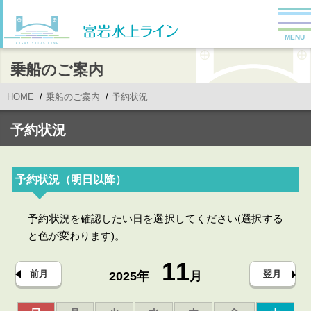
MENU
乗船のご案内
HOME
乗船のご案内
予約状況
予約状況
予約状況（明日以降）
予約状況を確認したい日を選択してください(選択する
と色が変わります)。
11
前月
翌月
2025年
月