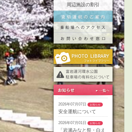
周辺施設の割引
2026年07月07日
お知らせ
安全運航について
2026年07月01日
お知らせ
「岩瀬みなと祭・白え