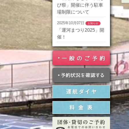
び祭」開催に伴う駐車
場制限について
2025年10月07日
お知らせ
「運河まつり2025」開
催！