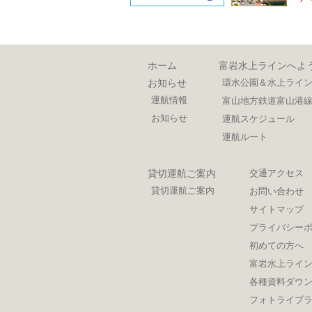
ホーム
富岩水上ラインへよ
お知らせ
環水公園＆水上ライ
運航情報
富山地方鉄道富山港線
お知らせ
運航スケジュール
運航ルート
貸切運航ご案内
交通アクセス
貸切運航ご案内
お問い合わせ
サイトマップ
プライバシー
初めての方へ
富岩水上ライ
各種資料ダウ
フォトライブ