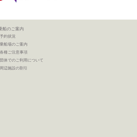
乗船のご案内
予約状況
乗船場のご案内
各種ご注意事項
団体でのご利用について
周辺施設の割引