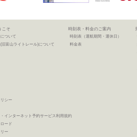
うこそ
時刻表・料金のご案内
ンについて
時刻表（運航期間・運休日）
(旧富山ライトレール)について
料金表
ポリシー
ン・インターネット予約サービス利用規約
ンロード
ラリー