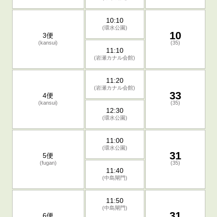
10:10
(環水公園)
10
3便
(kansui)
(35)
11:10
(岩瀬カナル会館)
11:20
(岩瀬カナル会館)
33
4便
(kansui)
(35)
12:30
(環水公園)
11:00
(環水公園)
31
5便
(fugan)
(35)
11:40
(中島閘門)
11:50
(中島閘門)
31
6便