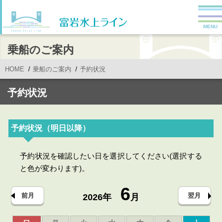
MENU
乗船のご案内
HOME
乗船のご案内
予約状況
予約状況
予約状況（明日以降）
予約状況を確認したい日を選択してください(選択する
と色が変わります)。
6
前月
翌月
2026年
月