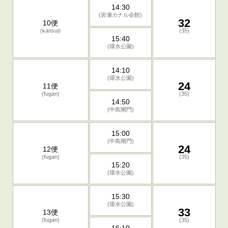
14:30
(岩瀬カナル会館)
32
10便
(kansui)
(35)
15:40
(環水公園)
14:10
(環水公園)
24
11便
(fugan)
(35)
14:50
(中島閘門)
15:00
(中島閘門)
24
12便
(fugan)
(35)
15:20
(環水公園)
15:30
(環水公園)
33
13便
(fugan)
(35)