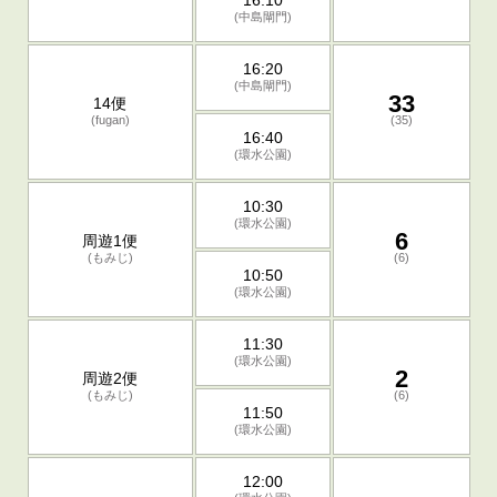
16:10
(中島閘門)
16:20
(中島閘門)
33
14便
(fugan)
(35)
16:40
(環水公園)
10:30
(環水公園)
6
周遊1便
(もみじ)
(6)
10:50
(環水公園)
11:30
(環水公園)
2
周遊2便
(もみじ)
(6)
11:50
(環水公園)
12:00