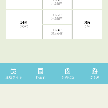
16:10
(中島閘門)
16:20
(中島閘門)
35
14便
(fugan)
(35)
16:40
(環水公園)