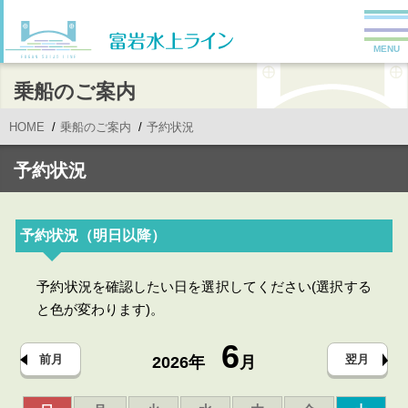
MENU
乗船のご案内
HOME
乗船のご案内
予約状況
予約状況
予約状況（明日以降）
予約状況を確認したい日を選択してください(選択する
と色が変わります)。
6
前月
翌月
2026年
月