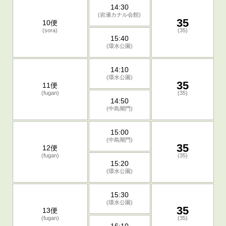
14:30
(岩瀬カナル会館)
35
10便
(sora)
(35)
15:40
(環水公園)
14:10
(環水公園)
35
11便
(fugan)
(35)
14:50
(中島閘門)
15:00
(中島閘門)
35
12便
(fugan)
(35)
15:20
(環水公園)
15:30
(環水公園)
35
13便
(fugan)
(35)