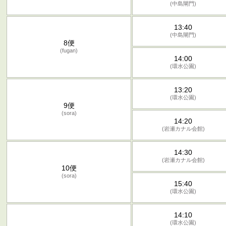
(中島閘門)
13:40
(中島閘門)
8便
(fugan)
14:00
(環水公園)
13:20
(環水公園)
9便
(sora)
14:20
(岩瀬カナル会館)
14:30
(岩瀬カナル会館)
10便
(sora)
15:40
(環水公園)
14:10
(環水公園)