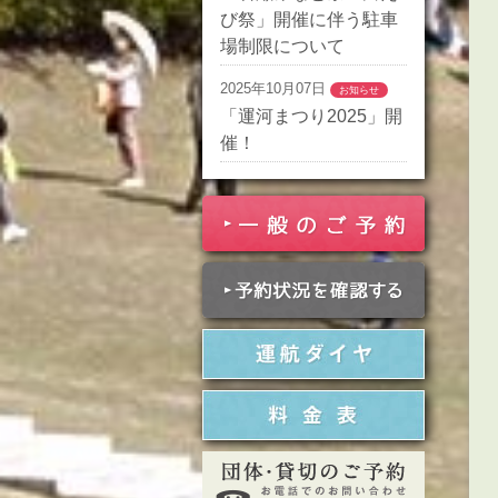
び祭」開催に伴う駐車
場制限について
2025年10月07日
お知らせ
「運河まつり2025」開
催！