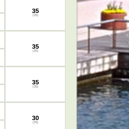
35
(35)
35
(35)
35
(35)
30
(35)