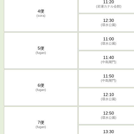
11:20
(岩瀬カナル会館)
4便
(sora)
12:30
(環水公園)
11:00
(環水公園)
5便
(fugan)
11:40
(中島閘門)
11:50
(中島閘門)
6便
(fugan)
12:10
(環水公園)
12:50
(環水公園)
7便
(fugan)
13:30