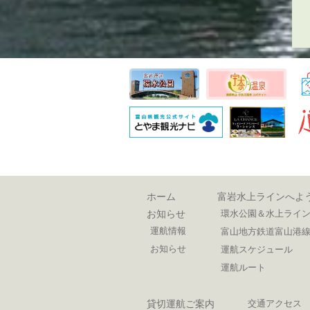
ホーム
富岩水上ラインへよ
お知らせ
環水公園＆水上ライ
運航情報
富山地方鉄道富山港線
お知らせ
運航スケジュール
運航ルート
貸切運航ご案内
交通アクセス