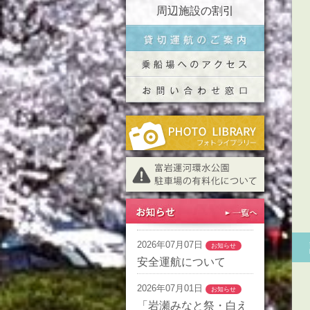
周辺施設の割引
2026年07月07日
お知らせ
安全運航について
2026年07月01日
お知らせ
「岩瀬みなと祭・白え