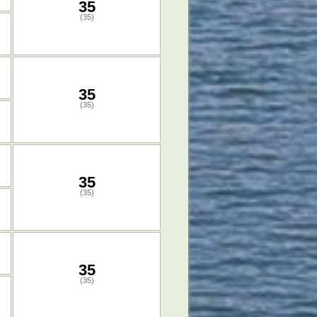
35
(35)
35
(35)
35
(35)
35
(35)