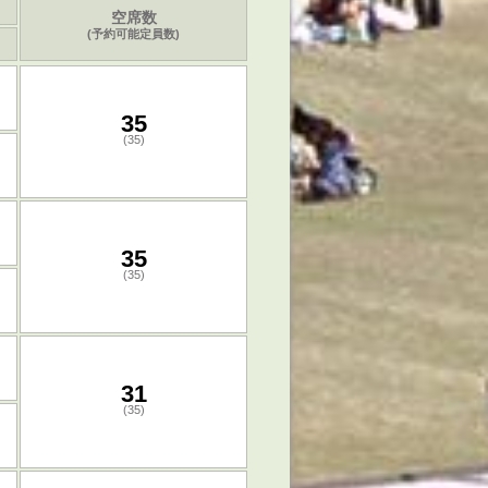
空席数
(予約可能定員数)
35
(35)
35
(35)
31
(35)