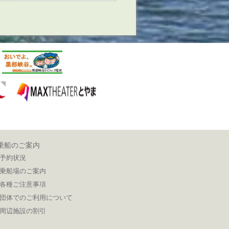
乗船のご案内
予約状況
乗船場のご案内
各種ご注意事項
団体でのご利用について
周辺施設の割引