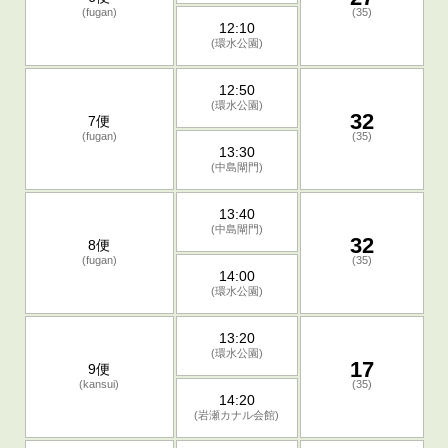
(fugan)
(35)
12:10
(環水公園)
12:50
(環水公園)
32
7便
(fugan)
(35)
13:30
(中島閘門)
13:40
(中島閘門)
32
8便
(fugan)
(35)
14:00
(環水公園)
13:20
(環水公園)
17
9便
(kansui)
(35)
14:20
(岩瀬カナル会館)