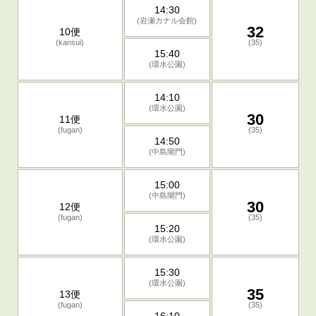
14:30
(岩瀬カナル会館)
32
10便
(kansui)
(35)
15:40
(環水公園)
14:10
(環水公園)
30
11便
(fugan)
(35)
14:50
(中島閘門)
15:00
(中島閘門)
30
12便
(fugan)
(35)
15:20
(環水公園)
15:30
(環水公園)
35
13便
(fugan)
(35)