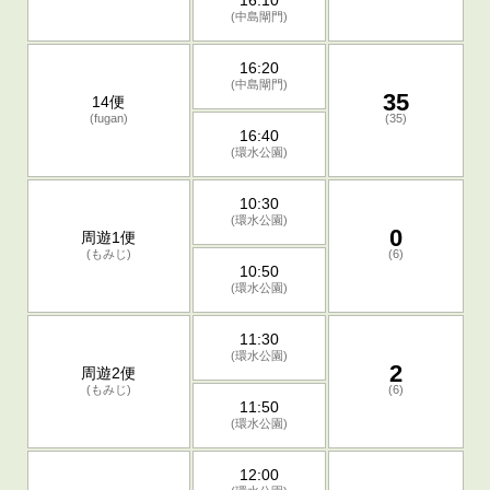
16:10
(中島閘門)
16:20
(中島閘門)
35
14便
(fugan)
(35)
16:40
(環水公園)
10:30
(環水公園)
0
周遊1便
(もみじ)
(6)
10:50
(環水公園)
11:30
(環水公園)
2
周遊2便
(もみじ)
(6)
11:50
(環水公園)
12:00