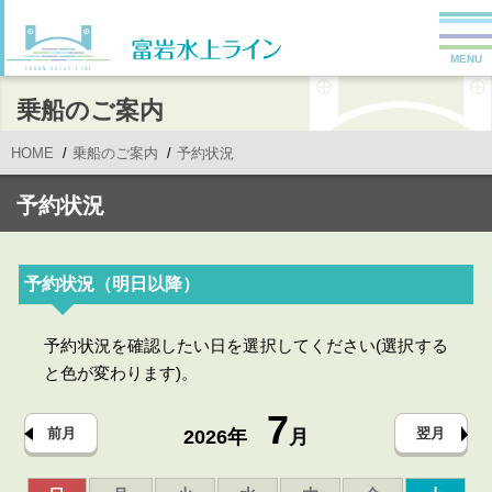
MENU
乗船のご案内
HOME
乗船のご案内
予約状況
予約状況
予約状況（明日以降）
予約状況を確認したい日を選択してください(選択する
と色が変わります)。
7
前月
翌月
2026年
月