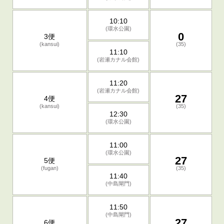
10:10
(環水公園)
0
3便
(kansui)
(35)
11:10
(岩瀬カナル会館)
11:20
(岩瀬カナル会館)
27
4便
(kansui)
(35)
12:30
(環水公園)
11:00
(環水公園)
27
5便
(fugan)
(35)
11:40
(中島閘門)
11:50
(中島閘門)
27
6便