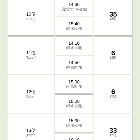
14:30
(岩瀬カナル会館)
35
10便
(sora)
(35)
15:40
(環水公園)
14:10
(環水公園)
6
11便
(fugan)
(35)
14:50
(中島閘門)
15:00
(中島閘門)
6
12便
(fugan)
(35)
15:20
(環水公園)
15:30
(環水公園)
33
13便
(fugan)
(35)