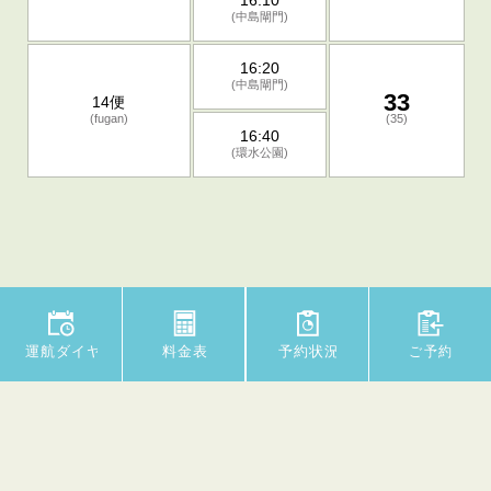
16:10
(中島閘門)
16:20
(中島閘門)
33
14便
(fugan)
(35)
16:40
(環水公園)