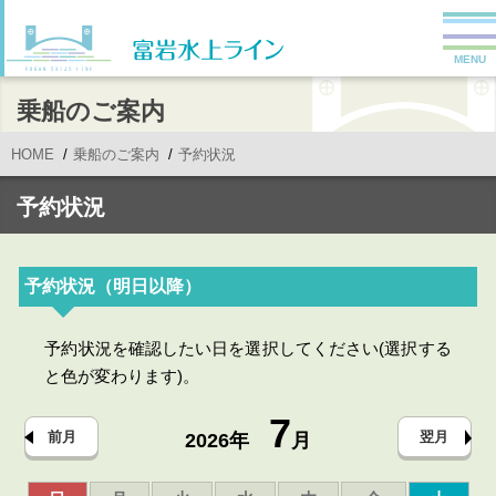
MENU
乗船のご案内
HOME
乗船のご案内
予約状況
予約状況
予約状況（明日以降）
予約状況を確認したい日を選択してください(選択する
と色が変わります)。
7
前月
翌月
2026年
月